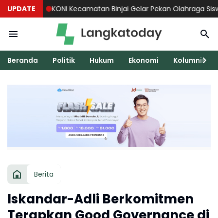
UPDATE
KONI Kecamatan Binjai Gelar Pekan Olahraga Siswa 2026 
Beranda
Politik
Hukum
Ekonomi
Kolumnis
Berita
Iskandar-Adli Berkomitmen
Terapkan Good Governance di