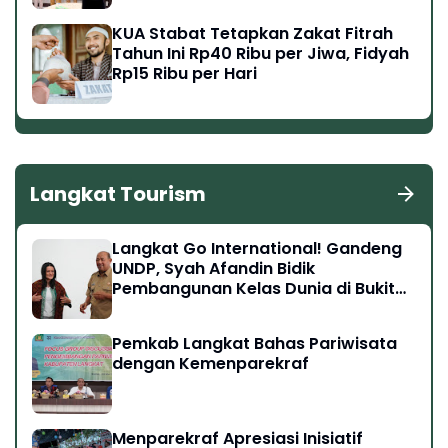
KUA Stabat Tetapkan Zakat Fitrah
Tahun Ini Rp40 Ribu per Jiwa, Fidyah
Rp15 Ribu per Hari
Langkat Tourism
Langkat Go International! Gandeng
UNDP, Syah Afandin Bidik
Pembangunan Kelas Dunia di Bukit
Lawang hingga Tangkahan
Pemkab Langkat Bahas Pariwisata
dengan Kemenparekraf
Menparekraf Apresiasi Inisiatif