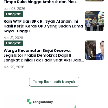
Timpa Ruko hingga Ambruk dan Picu
Macet Parah
Juni 03, 2026
Langkat
Raih WTP dari BPK RI, Syah Afandin: Ini
Hasil Kerja Keras OPD yang Sudah Lama
Saya Tunggu
Mei 31, 2026
Langkat
Warga Kecamatan Binjai Kecewa,
Legislator Fraksi Demokrat Dapil II
Langkat Dinilai Tak Hadir Saat Aksi Jalan
Rusak
Mei 29, 2026
Tampilkan lebih banyak