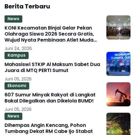
Berita Terbaru
News
KONI Kecamatan Binjai Gelar Pekan
Olahraga Siswa 2026 Secara Gratis,
Wujud Nyata Pembinaan Atlet Muda
Berprestasi
Juni 24, 2026
Kampus
Mahasiswi STKIP Al Maksum Sabet Dua
Juara di MTQ PERTI Sumut
Juni 05, 2026
Ekonomi
607 Sumur Minyak Rakyat di Langkat
Bakal Dilegalkan dan Dikelola BUMD!
Juni 05, 2026
News
Dihempas Angin Kencang, Pohon
Tumbang Dekat RM Cabe Ijo Stabat