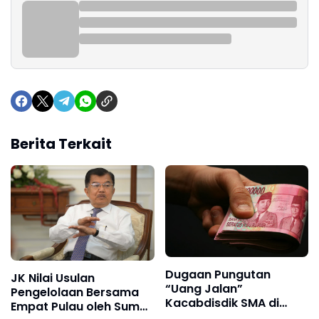
Berita Terkait
Dugaan Pungutan
JK Nilai Usulan
“Uang Jalan”
Pengelolaan Bersama
Kacabdisdik SMA di
Empat Pulau oleh Sumut
Langkat, Guru: “Benar,