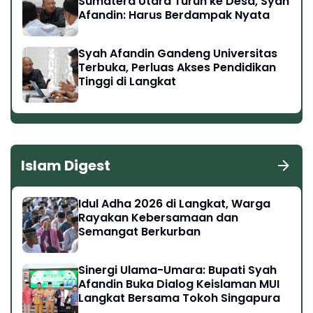
Sumatera Utara Turun ke Desa, Syah
Afandin: Harus Berdampak Nyata
Syah Afandin Gandeng Universitas
Terbuka, Perluas Akses Pendidikan
Tinggi di Langkat
Islam Digest
Idul Adha 2026 di Langkat, Warga
Rayakan Kebersamaan dan
Semangat Berkurban
Sinergi Ulama-Umara: Bupati Syah
Afandin Buka Dialog Keislaman MUI
Langkat Bersama Tokoh Singapura