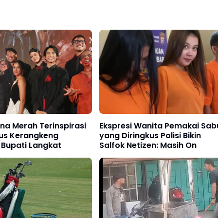
ona Merah Terinspirasi
Ekspresi Wanita Pemakai Sab
sus Kerangkeng
yang Diringkus Polisi Bikin
 Bupati Langkat
Salfok Netizen: Masih On