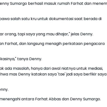
enny Sumargo berhasil masuk rumah Farhat dan menem
awa salah satu kru untuk dokumentasi saat berada di
 orang, tapi saya yang mau dihajar," jelas Denny.
an Farhat, dan langsung menagih perkataan pengacara
ikasinya," tanya Denny.
ak ada masalah, hanya dari awal niatnya untuk mediasi,
hwa mas Denny katakan saya 'tae' jadi saya berfikir saya
enny.
menengahi antara Farhat Abbas dan Denny Sumargo.