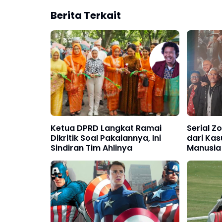
Berita Terkait
Ketua DPRD Langkat Ramai
Serial Z
Dikritik Soal Pakaiannya, Ini
dari Ka
Sindiran Tim Ahlinya
Manusia