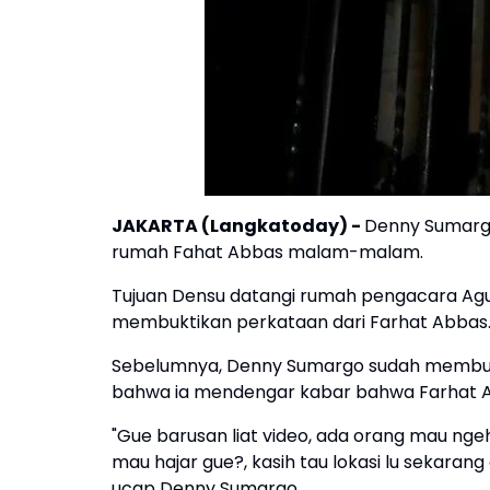
JAKARTA (Langkatoday)
-
Denny Sumargo
rumah Fahat Abbas malam-malam.
Tujuan Densu datangi rumah pengacara Agus 
membuktikan perkataan dari Farhat Abbas
Sebelumnya, Denny Sumargo sudah membuat
bahwa ia mendengar kabar bahwa Farhat A
"Gue barusan liat video, ada orang mau ngeh
mau hajar gue?, kasih tau lokasi lu sekarang 
ucap Denny Sumargo.