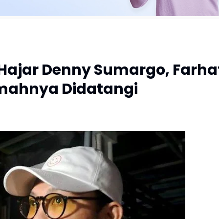
ajar Denny Sumargo, Farha
umahnya Didatangi