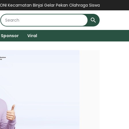
 Binjai Gelar Pekan Olahraga Siswa 2026 Secara Gratis, Wujud 
Sponsor
Viral