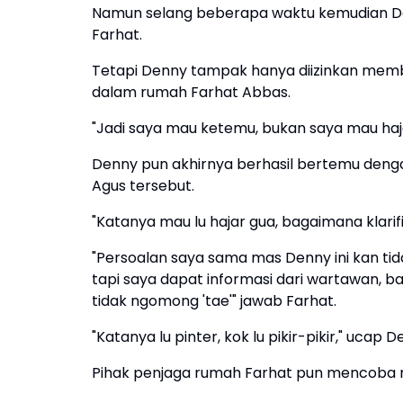
Namun selang beberapa waktu kemudian D
Farhat.
Tetapi Denny tampak hanya diizinkan memb
dalam rumah Farhat Abbas.
"Jadi saya mau ketemu, bukan saya mau hajar
Denny pun akhirnya berhasil bertemu deng
Agus tersebut.
"Katanya mau lu hajar gua, bagaimana klarif
"Persoalan saya sama mas Denny ini kan tid
tapi saya dapat informasi dari wartawan, ba
tidak ngomong 'tae'" jawab Farhat.
"Katanya lu pinter, kok lu pikir-pikir," ucap D
Pihak penjaga rumah Farhat pun mencoba 