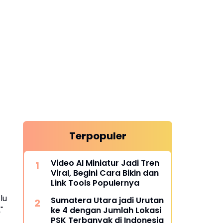
Terpopuler
Video AI Miniatur Jadi Tren
Viral, Begini Cara Bikin dan
Link Tools Populernya
lu
Sumatera Utara jadi Urutan
"
ke 4 dengan Jumlah Lokasi
PSK Terbanyak di Indonesia