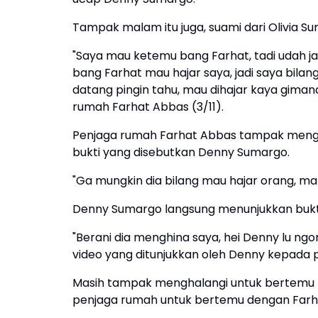
Tampak malam itu juga, suami dari Olivia S
"Saya mau ketemu bang Farhat, tadi udah ja
bang Farhat mau hajar saya, jadi saya bilan
datang pingin tahu, mau dihajar kaya giman
rumah Farhat Abbas (3/11).
Penjaga rumah Farhat Abbas tampak meng
bukti yang disebutkan Denny Sumargo.
"Ga mungkin dia bilang mau hajar orang, man
Denny Sumargo langsung menunjukkan bukti
"Berani dia menghina saya, hei Denny lu ngo
video yang ditunjukkan oleh Denny kepada
Masih tampak menghalangi untuk bertemu 
penjaga rumah untuk bertemu dengan Farh