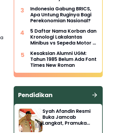
Indonesia Gabung BRICS,
Apa Untung Ruginya Bagi
Perekonomian Nasional?
5 Daftar Nama Korban dan
Kronologi Lakalantas
ga
Minibus vs Sepeda Motor di
Langkat
Kesaksian Alumni UGM:
Tahun 1985 Belum Ada Font
Times New Roman
Pendidikan
Syah Afandin Resmi
Buka Jamcab
Langkat, Pramuka
Diminta Siap Hadapi