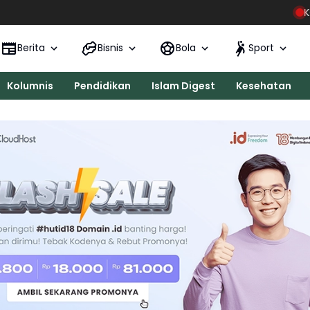
KONI Kecamatan
Berita
Bisnis
Bola
Sport
Kolumnis
Pendidikan
Islam Digest
Kesehatan