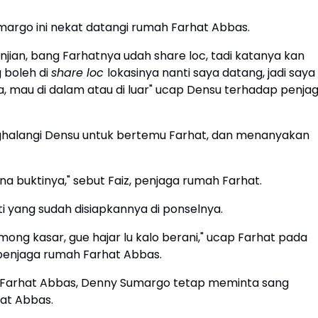
umargo ini nekat datangi rumah Farhat Abbas.
njian, bang Farhatnya udah share loc, tadi katanya kan
g boleh di
share loc
lokasinya nanti saya datang, jadi saya
a, mau di dalam atau di luar" ucap Densu terhadap penja
halangi Densu untuk bertemu Farhat, dan menanyakan
a buktinya," sebut Faiz, penjaga rumah Farhat.
 yang sudah disiapkannya di ponselnya.
mong kasar, gue hajar lu kalo berani," ucap Farhat pada
 penjaga rumah Farhat Abbas.
Farhat Abbas, Denny Sumargo tetap meminta sang
at Abbas.