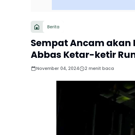
Berita
Sempat Ancam akan H
Abbas Ketar-ketir R
November 04, 2024
2 menit baca