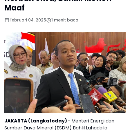
Maaf
Februari 04, 2025
1 menit baca
JAKARTA (Langkatoday)
-
Menteri Energi dan
Sumber Daya Mineral (ESDM) Bahlil Lahadalia