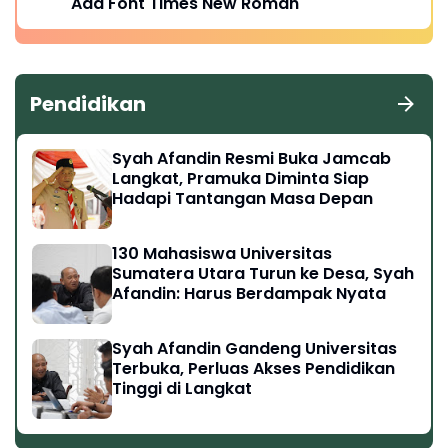
Ada Font Times New Roman
Pendidikan
Syah Afandin Resmi Buka Jamcab
Langkat, Pramuka Diminta Siap
Hadapi Tantangan Masa Depan
130 Mahasiswa Universitas
Sumatera Utara Turun ke Desa, Syah
Afandin: Harus Berdampak Nyata
Syah Afandin Gandeng Universitas
Terbuka, Perluas Akses Pendidikan
Tinggi di Langkat