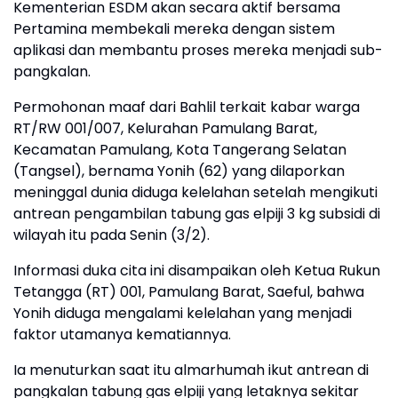
Kementerian ESDM akan secara aktif bersama
Pertamina membekali mereka dengan sistem
aplikasi dan membantu proses mereka menjadi sub-
pangkalan.
Permohonan maaf dari Bahlil terkait kabar warga
RT/RW 001/007, Kelurahan Pamulang Barat,
Kecamatan Pamulang, Kota Tangerang Selatan
(Tangsel), bernama Yonih (62) yang dilaporkan
meninggal dunia diduga kelelahan setelah mengikuti
antrean pengambilan tabung gas elpiji 3 kg subsidi di
wilayah itu pada Senin (3/2).
Informasi duka cita ini disampaikan oleh Ketua Rukun
Tetangga (RT) 001, Pamulang Barat, Saeful, bahwa
Yonih diduga mengalami kelelahan yang menjadi
faktor utamanya kematiannya.
Ia menuturkan saat itu almarhumah ikut antrean di
pangkalan tabung gas elpiji yang letaknya sekitar