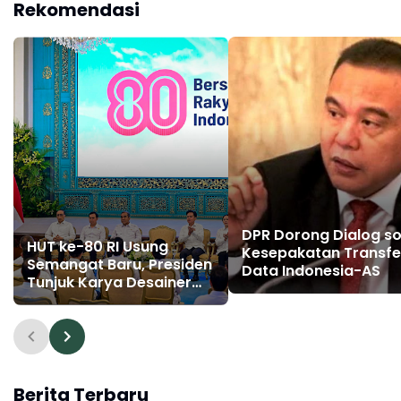
Rekomendasi
DPR Dorong Dialog so
HUT ke-80 RI Usung
Kesepakatan Transfe
Semangat Baru, Presiden
Data Indonesia-AS
Tunjuk Karya Desainer
Muda
Berita Terbaru