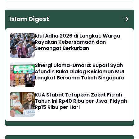
Islam Digest
Idul Adha 2026 di Langkat, Warga
Rayakan Kebersamaan dan
Semangat Berkurban
Sinergi Ulama-Umara: Bupati Syah
Afandin Buka Dialog Keislaman MUI
Langkat Bersama Tokoh Singapura
KUA Stabat Tetapkan Zakat Fitrah
Tahun Ini Rp40 Ribu per Jiwa, Fidyah
Rp15 Ribu per Hari