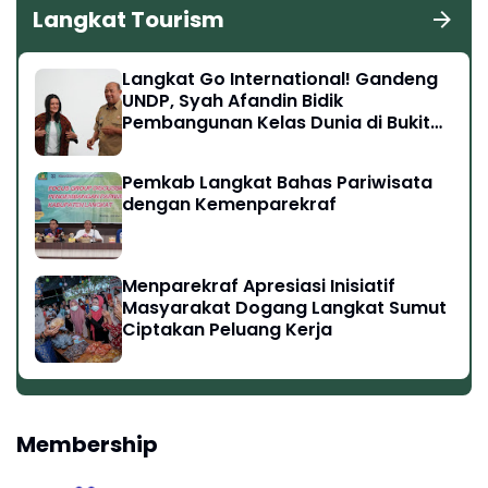
Langkat Tourism
Langkat Go International! Gandeng
UNDP, Syah Afandin Bidik
Pembangunan Kelas Dunia di Bukit
Lawang hingga Tangkahan
Pemkab Langkat Bahas Pariwisata
dengan Kemenparekraf
Menparekraf Apresiasi Inisiatif
Masyarakat Dogang Langkat Sumut
Ciptakan Peluang Kerja
Membership