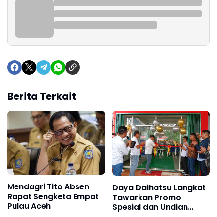
Berita Terkait
Mendagri Tito Absen
Daya Daihatsu Langkat
Rapat Sengketa Empat
Tawarkan Promo
Pulau Aceh
Spesial dan Undian
Emas di Grand Opening