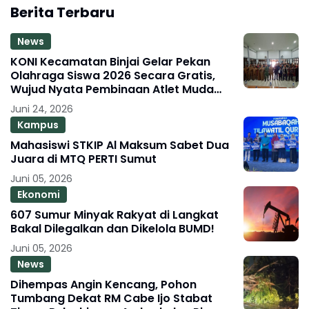
Berita Terbaru
News
KONI Kecamatan Binjai Gelar Pekan
Olahraga Siswa 2026 Secara Gratis,
Wujud Nyata Pembinaan Atlet Muda
Berprestasi
Juni 24, 2026
Kampus
Mahasiswi STKIP Al Maksum Sabet Dua
Juara di MTQ PERTI Sumut
Juni 05, 2026
Ekonomi
607 Sumur Minyak Rakyat di Langkat
Bakal Dilegalkan dan Dikelola BUMD!
Juni 05, 2026
News
Dihempas Angin Kencang, Pohon
Tumbang Dekat RM Cabe Ijo Stabat