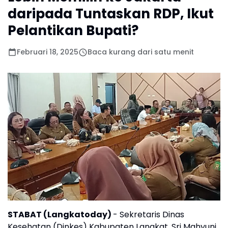
daripada Tuntaskan RDP, Ikut
Pelantikan Bupati?
Februari 18, 2025
Baca kurang dari satu menit
ST
ABAT (Langkatoday)
- Sekretaris Dinas
Kesehatan (Dinkes) Kabupaten Langkat, Sri Mahyuni