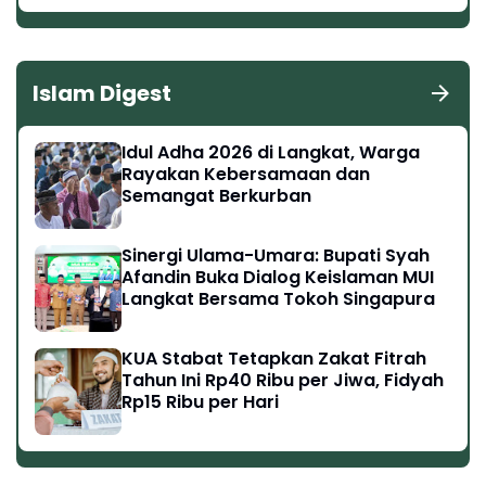
Islam Digest
Idul Adha 2026 di Langkat, Warga
Rayakan Kebersamaan dan
Semangat Berkurban
Sinergi Ulama-Umara: Bupati Syah
Afandin Buka Dialog Keislaman MUI
Langkat Bersama Tokoh Singapura
KUA Stabat Tetapkan Zakat Fitrah
Tahun Ini Rp40 Ribu per Jiwa, Fidyah
Rp15 Ribu per Hari