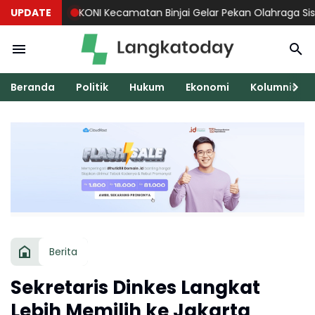
UPDATE
KONI Kecamatan Binjai Gelar Pekan Olahraga Siswa 2026
Beranda
Politik
Hukum
Ekonomi
Kolumnis
Berita
Sekretaris Dinkes Langkat
Lebih Memilih ke Jakarta