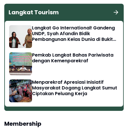
Langkat Tourism
Langkat Go International! Gandeng
UNDP, Syah Afandin Bidik
Pembangunan Kelas Dunia di Bukit
Lawang hingga Tangkahan
Pemkab Langkat Bahas Pariwisata
dengan Kemenparekraf
Menparekraf Apresiasi Inisiatif
Masyarakat Dogang Langkat Sumut
Ciptakan Peluang Kerja
Membership