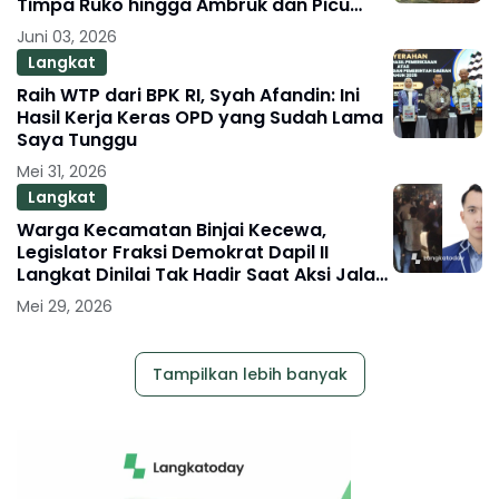
Timpa Ruko hingga Ambruk dan Picu
Macet Parah
Juni 03, 2026
Langkat
Raih WTP dari BPK RI, Syah Afandin: Ini
Hasil Kerja Keras OPD yang Sudah Lama
Saya Tunggu
Mei 31, 2026
Langkat
Warga Kecamatan Binjai Kecewa,
Legislator Fraksi Demokrat Dapil II
Langkat Dinilai Tak Hadir Saat Aksi Jalan
Rusak
Mei 29, 2026
Tampilkan lebih banyak