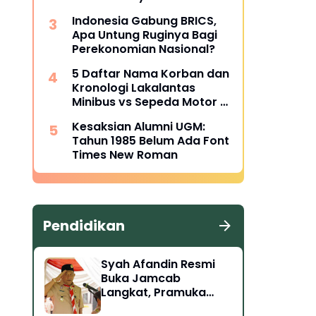
Indonesia Gabung BRICS,
Apa Untung Ruginya Bagi
Perekonomian Nasional?
5 Daftar Nama Korban dan
Kronologi Lakalantas
Minibus vs Sepeda Motor di
Langkat
Kesaksian Alumni UGM:
Tahun 1985 Belum Ada Font
Times New Roman
Pendidikan
Syah Afandin Resmi
Buka Jamcab
Langkat, Pramuka
Diminta Siap Hadapi