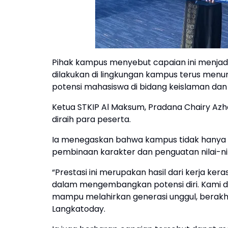
Pihak kampus menyebut capaian ini menja
dilakukan di lingkungan kampus terus menu
potensi mahasiswa di bidang keislaman dan 
Ketua STKIP Al Maksum, Pradana Chairy Azh
diraih para peserta.
Ia menegaskan bahwa kampus tidak hanya b
pembinaan karakter dan penguatan nilai-nil
“Prestasi ini merupakan hasil dari kerja k
dalam mengembangkan potensi diri. Kami d
mampu melahirkan generasi unggul, berakhl
Langkatoday.