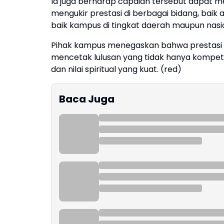
Ia juga berharap capaian tersebut dapat me
mengukir prestasi di berbagai bidang, b
baik kampus di tingkat daerah maupun nasi
Pihak kampus menegaskan bahwa prestasi i
mencetak lulusan yang tidak hanya kompeten
dan nilai spiritual yang kuat. (red)
Baca Juga