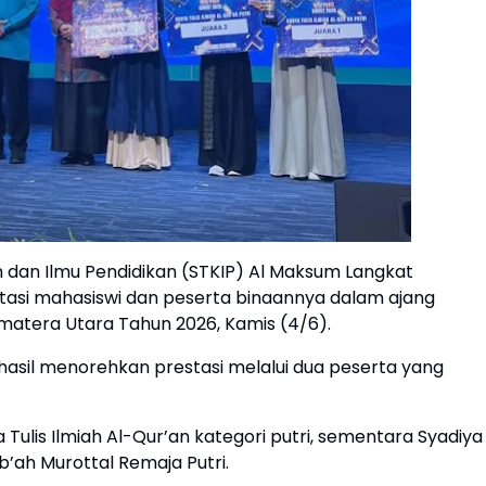
n dan Ilmu Pendidikan (STKIP) Al Maksum Langkat
tasi mahasiswi dan peserta binaannya dalam ajang
matera Utara Tahun 2026, Kamis (4/6).
hasil menorehkan prestasi melalui dua peserta yang
ya Tulis Ilmiah Al-Qur’an kategori putri, sementara Syadiya
b’ah Murottal Remaja Putri.