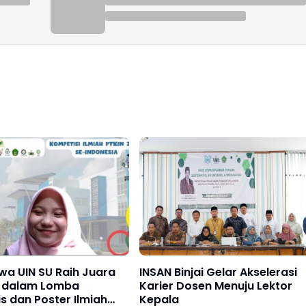
wa UIN SU Raih Juara
INSAN Binjai Gelar Akselerasi
 1 dalam Lomba
Karier Dosen Menuju Lektor
is dan Poster Ilmiah
Kepala