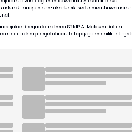
njadi motivasi bagi mahasiswa lainnya untuk terus
aik akademik maupun non-akademik, serta membawa nama
onal.
ni sejalan dengan komitmen STKIP Al Maksum dalam
 secara ilmu pengetahuan, tetapi juga memiliki integrit