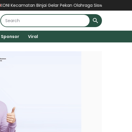
Binjai Gelar Pekan Olahraga Siswa 2026 Secara Gratis, Wujud 
Sponsor
Viral