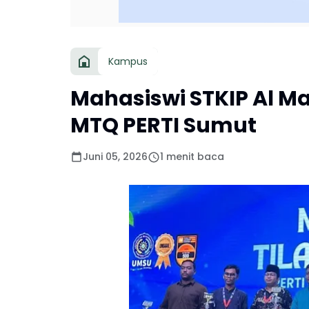
Kampus
Mahasiswi STKIP Al M
MTQ PERTI Sumut
Juni 05, 2026
1 menit baca