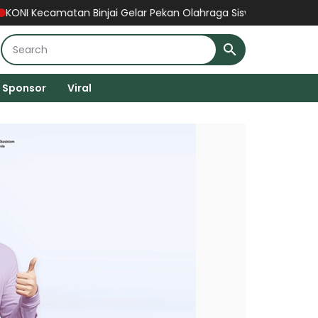
n Binjai Gelar Pekan Olahraga Siswa 2026 Secara Gratis, Wujud
Sponsor
Viral