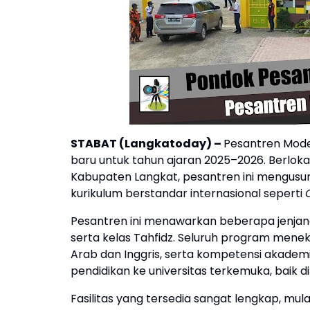
STABAT (Langkatoday)
–
Pesantren Mode
baru untuk tahun ajaran 2025–2026. Berlok
Kabupaten Langkat, pesantren ini mengusun
kurikulum berstandar internasional seperti
Pesantren ini menawarkan beberapa jenjang
serta kelas Tahfidz. Seluruh program men
Arab dan Inggris, serta kompetensi akademi
pendidikan ke universitas terkemuka, baik d
Fasilitas yang tersedia sangat lengkap, mula