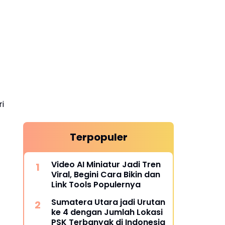
i
Terpopuler
Video AI Miniatur Jadi Tren
Viral, Begini Cara Bikin dan
Link Tools Populernya
Sumatera Utara jadi Urutan
ke 4 dengan Jumlah Lokasi
PSK Terbanyak di Indonesia