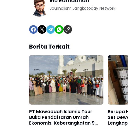
Rio Ramadhan
Journalism Langkatoday Network
Berita Terkait
PT Mawaddah Islamic Tour
Berapa 
Buka Pendaftaran Umrah
Set Dewa
Ekonomis, Keberangkatan 9
Lengkap