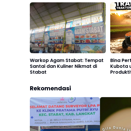
Oktober 2025
Warkop Agam Stabat: Tempat
Bina Per
Santai dan Kuliner Nikmat di
Kubota 
Stabat
Produkti
Rekomendasi