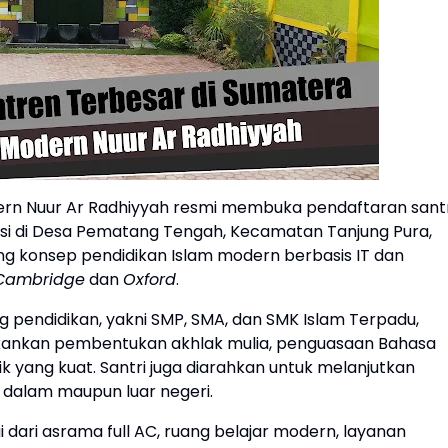
rn Nuur Ar Radhiyyah resmi membuka pendaftaran santr
asi di Desa Pematang Tengah, Kecamatan Tanjung Pura,
g konsep pendidikan Islam modern berbasis IT dan
Cambridge
dan
Oxford
.
 pendidikan, yakni SMP, SMA, dan SMK Islam Terpadu,
ekankan pembentukan akhlak mulia, penguasaan Bahasa
k yang kuat. Santri juga diarahkan untuk melanjutkan
i dalam maupun luar negeri.
i dari asrama full AC, ruang belajar modern, layanan