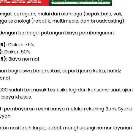
ngat beragam, mulai dari olahraga (sepak bola, voli,
ingga teknologi (robotik, multimedia, dan broadcasting).
 dengan berbagai potongan biaya pembangunan:
5):
Diskon 75%
):
Diskon 50%
5):
Biaya normal
 bagi siswa berprestasi, seperti juara kelas, hafidz
onal.
00 sudah termasuk tes psikologi dan konsumsi saat ujian
 biaya khusus.
 pembayaran resmi hanya melalui rekening Bank Syaria
yyah.
formasi lebih lanjut, dapat menghubungi nomor layanan