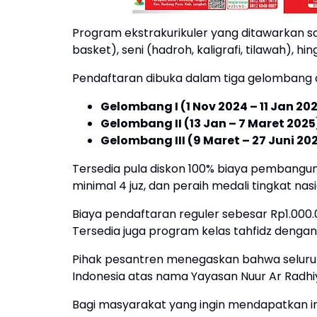
Program ekstrakurikuler yang ditawarkan sa
basket), seni (hadroh, kaligrafi, tilawah), h
Pendaftaran dibuka dalam tiga gelombang
Gelombang I (1 Nov 2024 – 11 Jan 202
Gelombang II (13 Jan – 7 Maret 2025
Gelombang III (9 Maret – 27 Juni 202
Tersedia pula diskon 100% biaya pembangunan
minimal 4 juz, dan peraih medali tingkat nasi
Biaya pendaftaran reguler sebesar Rp1.000.0
Tersedia juga program kelas tahfidz dengan
Pihak pesantren menegaskan bahwa seluruh
Indonesia atas nama Yayasan Nuur Ar Radhi
Bagi masyarakat yang ingin mendapatkan in