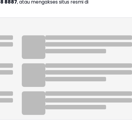
48 8887
, atau mengakses situs resmi di