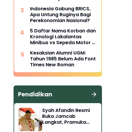
Indonesia Gabung BRICS,
Apa Untung Ruginya Bagi
Perekonomian Nasional?
5 Daftar Nama Korban dan
Kronologi Lakalantas
Minibus vs Sepeda Motor di
Langkat
Kesaksian Alumni UGM:
Tahun 1985 Belum Ada Font
Times New Roman
Pendidikan
Syah Afandin Resmi
Buka Jamcab
Langkat, Pramuka
Diminta Siap Hadapi