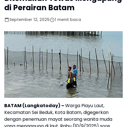
di Perairan Batam
September 12, 2025
1 menit baca
BATAM (Langkatoday)
–
Warga Piayu Laut,
Kecamatan Sei Beduk, Kota Batam, digegerkan
dengan penemuan mayat seorang wanita muda
yang mengapung di laut, Rabu (10/9/2025) sore.