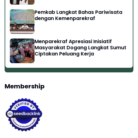
Lawang hingga Tangkahan
Pemkab Langkat Bahas Pariwisata
dengan Kemenparekraf
Menparekraf Apresiasi Inisiatif
Masyarakat Dogang Langkat Sumut
Ciptakan Peluang Kerja
Membership