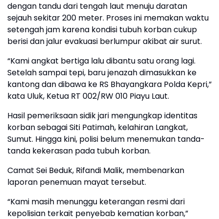
dengan tandu dari tengah laut menuju daratan
sejauh sekitar 200 meter. Proses ini memakan waktu
setengah jam karena kondisi tubuh korban cukup
berisi dan jalur evakuasi berlumpur akibat air surut.
“Kami angkat bertiga lalu dibantu satu orang lagi.
Setelah sampai tepi, baru jenazah dimasukkan ke
kantong dan dibawa ke RS Bhayangkara Polda Kepri,”
kata Uluk, Ketua RT 002/RW 010 Piayu Laut.
Hasil pemeriksaan sidik jari mengungkap identitas
korban sebagai Siti Patimah, kelahiran Langkat,
Sumut. Hingga kini, polisi belum menemukan tanda-
tanda kekerasan pada tubuh korban.
Camat Sei Beduk, Rifandi Malik, membenarkan
laporan penemuan mayat tersebut.
“Kami masih menunggu keterangan resmi dari
kepolisian terkait penyebab kematian korban,”