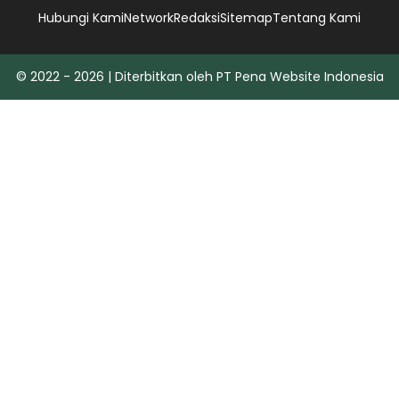
Hubungi Kami
Network
Redaksi
Sitemap
Tentang Kami
© 2022 - 2026 | Diterbitkan oleh PT Pena Website Indonesia