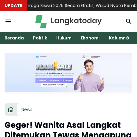
 Olahraga Siswa 2026 Secara Gratis, Wujud Nyata Pembinaan Atl
UPDATE
Beranda
Politik
Hukum
Ekonomi
Kolumnis
News
Geger! Wanita Asal Langkat
Ditemukan Tewas Mengapung