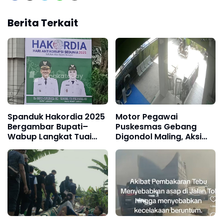
Berita Terkait
Spanduk Hakordia 2025
Motor Pegawai
Bergambar Bupati–
Puskesmas Gebang
Wabup Langkat Tuai
Digondol Maling, Aksi
Sorotan Warga
Pelaku Terekam CCTV