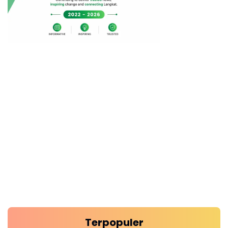
Terpopuler