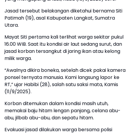
Jasad tersebut belakangan diketahui bernama Siti
Patimah (19), asal Kabupaten Langkat, Sumatra
Utara.
Mayat Siti pertama kali terlihat warga sekitar pukul
16.00 WIB. Saat itu kondisi air laut sedang surut, dan
jasad korban tersangkut di jaring ikan atau kelong
milik warga.
“Awalnya dikira boneka, setelah dicek pakai kamera
ponsel ternyata manusia. Kami langsung lapor ke
RT,” ujar Habibi (28), salah satu saksi mata, Kamis
(11/9/2025).
Korban ditemukan dalam kondisi masih utuh,
memakai baju hitam lengan panjang, celana abu-
abu, jilbab abu-abu, dan sepatu hitam.
Evakuasi jasad dilakukan warga bersama polisi