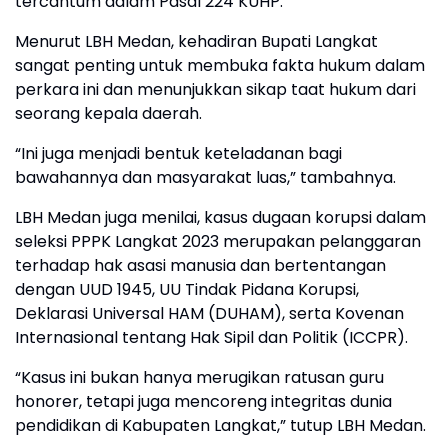
tercantum dalam Pasal 224 KUHP.
Menurut LBH Medan, kehadiran Bupati Langkat
sangat penting untuk membuka fakta hukum dalam
perkara ini dan menunjukkan sikap taat hukum dari
seorang kepala daerah.
“Ini juga menjadi bentuk keteladanan bagi
bawahannya dan masyarakat luas,” tambahnya.
LBH Medan juga menilai, kasus dugaan korupsi dalam
seleksi PPPK Langkat 2023 merupakan pelanggaran
terhadap hak asasi manusia dan bertentangan
dengan UUD 1945, UU Tindak Pidana Korupsi,
Deklarasi Universal HAM (DUHAM), serta Kovenan
Internasional tentang Hak Sipil dan Politik (ICCPR).
“Kasus ini bukan hanya merugikan ratusan guru
honorer, tetapi juga mencoreng integritas dunia
pendidikan di Kabupaten Langkat,” tutup LBH Medan.