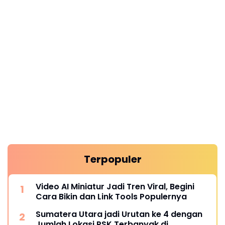
Terpopuler
Video AI Miniatur Jadi Tren Viral, Begini
Cara Bikin dan Link Tools Populernya
Sumatera Utara jadi Urutan ke 4 dengan
Jumlah Lokasi PSK Terbanyak di