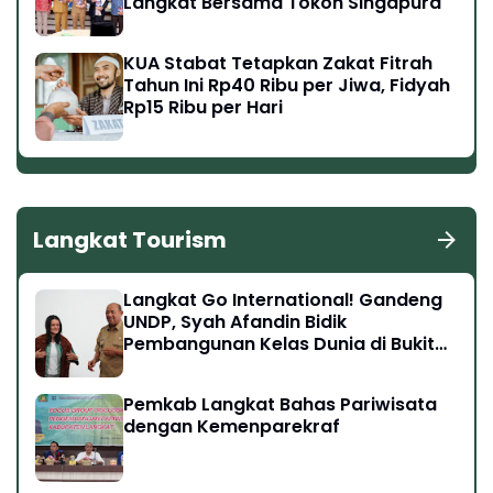
Langkat Bersama Tokoh Singapura
KUA Stabat Tetapkan Zakat Fitrah
Tahun Ini Rp40 Ribu per Jiwa, Fidyah
Rp15 Ribu per Hari
Langkat Tourism
Langkat Go International! Gandeng
UNDP, Syah Afandin Bidik
Pembangunan Kelas Dunia di Bukit
Lawang hingga Tangkahan
Pemkab Langkat Bahas Pariwisata
dengan Kemenparekraf