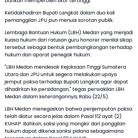
bahkan memperoleh skor tertinggi.
Ketidakhadiran Bupati Langkat dalam dua kali
pemanggilan JPU pun menuai sorotan publik.
Lembaga Bantuan Hukum (LBH) Medan yang menjadi
kuasa hukum dari ratusan guru honorer menilai sikap
tersebut sebagai bentuk pembangkangan terhadap
hukum dan aparat penegak hukum.
"LBH Medan mendesak Kejaksaan Tinggi Sumatera
Utara dan JPU untuk segera melakukan upaya
jemput paksa terhadap Bupati Langkat agar dapat
dihadirkan ke persidangan," tegas perwakilan LBH
Medan dalam keterangannya, Rabu (22/5).
LBH Medan menegaskan bahwa penjemputan paksa
telah diatur secara jelas dalam Pasal 112 ayat (2)
KUHAP. Bahkan, saksi yang mangkir dari panggilan
hukum dapat dikenai sanksi pidana sebagaimana