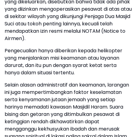
yang dikeluarkan, disebutkan bahwa tidak ada pihak
yang diizinkan mengoperasikan pesawat di atas atau
di sekitar wilayah yang dikunjungi Penjaga Dua Masjid
Suci atau tokoh penting lainnya, kecuali telah
mendapatkan izin resmi melalui NOTAM (Notice to
Airmen).
Pengecualian hanya diberikan kepada helikopter
yang menjalankan misi keamanan atau layanan
darurat, dan itu pun dengan syarat ketat serta
hanya dalam situasi tertentu.
Selain alasan administratif dan keamanan, larangan
ini juga mempertimbangkan faktor keselamatan
serta kenyamanan jutaan jemaah yang setiap
harinya memadati kawasan Masjidil Haram. Suara
bising dan getaran yang ditimbulkan pesawat di
ketinggian rendah dikhawatirkan dapat
mengganggu kekhusyukan ibadah dan merusak
suasana spiritual di lokasi paling sakral dalam Islam