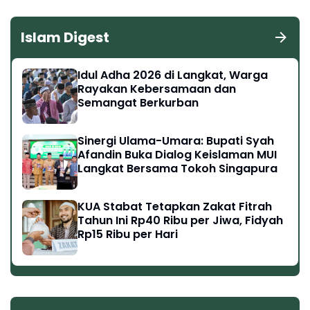
Islam Digest
Idul Adha 2026 di Langkat, Warga
Rayakan Kebersamaan dan
Semangat Berkurban
Sinergi Ulama-Umara: Bupati Syah
Afandin Buka Dialog Keislaman MUI
Langkat Bersama Tokoh Singapura
KUA Stabat Tetapkan Zakat Fitrah
Tahun Ini Rp40 Ribu per Jiwa, Fidyah
Rp15 Ribu per Hari