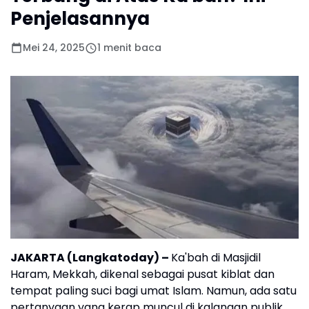
Penjelasannya
Mei 24, 2025
1 menit baca
JAKARTA
(Langkatoday)
–
Ka'bah di Masjidil
Haram, Mekkah, dikenal sebagai pusat kiblat dan
tempat paling suci bagi umat Islam. Namun, ada satu
pertanyaan yang kerap muncul di kalangan publik