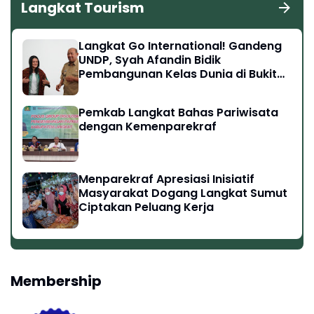
Langkat Tourism
Langkat Go International! Gandeng
UNDP, Syah Afandin Bidik
Pembangunan Kelas Dunia di Bukit
Lawang hingga Tangkahan
Pemkab Langkat Bahas Pariwisata
dengan Kemenparekraf
Menparekraf Apresiasi Inisiatif
Masyarakat Dogang Langkat Sumut
Ciptakan Peluang Kerja
Membership