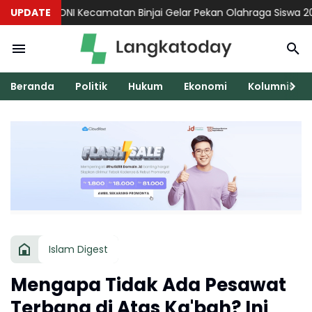
KONI Kecamatan Binjai Gelar Pekan Olahraga Siswa 2026 Secar
UPDATE
Beranda
Politik
Hukum
Ekonomi
Kolumnis
Islam Digest
Mengapa Tidak Ada Pesawat
Terbang di Atas Ka'bah? Ini